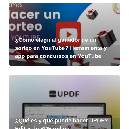
¿Cómo elegir al ganador de un
sorteo en YouTube? Herramienta y
app para concursos en YouTube
¿Qué es y qué puede hacer UPDF?
Editor de PDF online