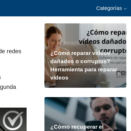
Categorías
 de redes
¿Cómo reparar vídeos
dañados o corruptos?
Herramienta para reparar
s
vídeos
egunda
¿Cómo recuperar el