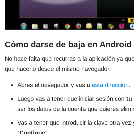
Cómo darse de baja en Android
No hace falta que recurras a la aplicación ya qu
que hacerlo desde el mismo navegador.
Abres el navegador y vas a
esta dirección
.
Luego vas a tener que iniciar sesión con
tu
ser los datos de la cuenta que quieres elimi
Vas a tener que introducir la clave otra ve
“
Continue
”.