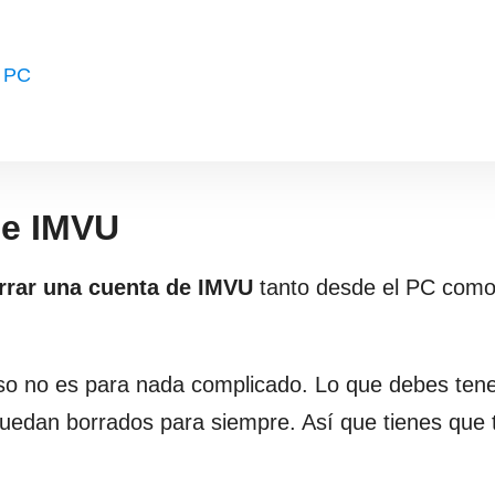
l PC
de IMVU
rar una cuenta de IMVU
tanto desde el PC como
so no es para nada complicado. Lo que debes ten
quedan borrados para siempre. Así que tienes que 