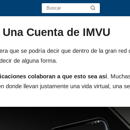
r Una Cuenta de IMVU
era que se podría decir que dentro de la gran red
decir de alguna forma.
licaciones colaboran a que esto sea así
. Mucha
n donde llevan justamente una vida virtual, una s