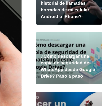
historial de llamadas
borradas de mi celular
Android o iPhone?
¿Cómo descargar una
copia de seguridad de
WhatsApp desde Google
Drive? Paso a paso