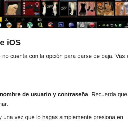
 e iOS
e no cuenta con la opción para darse de baja. Vas 
 nombre de usuario y contraseña
. Recuerda que
nar.
z y una vez que lo hagas simplemente presiona en