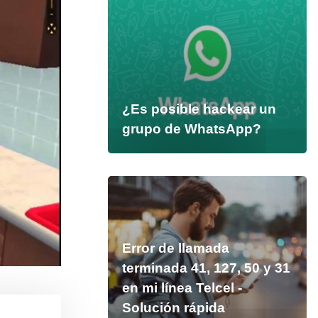
¿Es posible hackear un
grupo de WhatsApp?
Error de llamada
terminada 41, 127, 50 y 31
en mi línea Telcel -
Solución rápida