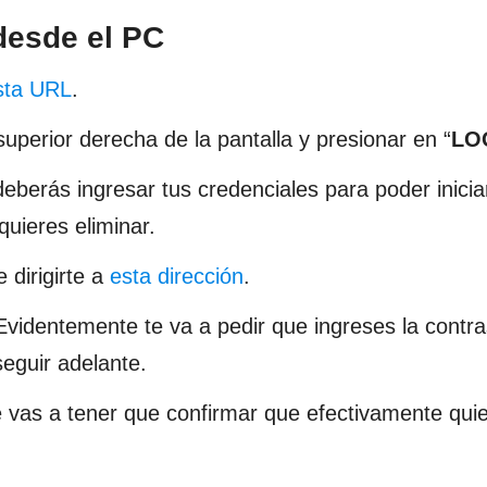
desde el PC
sta URL
.
superior derecha de la pantalla y presionar en “
LO
erás ingresar tus credenciales para poder inicia
uieres eliminar.
 dirigirte a
esta dirección
.
 Evidentemente te va a pedir que ingreses la contr
seguir adelante.
e vas a tener que confirmar que efectivamente qui