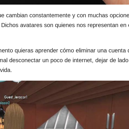
que cambian constantemente y con muchas opcion
 Dichos avatares son quienes nos representan en 
nto quieras aprender cómo eliminar una cuenta
al desconectar un poco de internet, dejar de lado
vida.