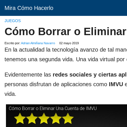
Mira Cómo Hacerlo
JUEGOS
Cómo Borrar o Elimina
Escrito por:
Adrian Almiñana Navarro
02 mayo 2019
En la actualidad la tecnología avanzo de tal man
tenemos una segunda vida. Una vida virtual por 
Evidentemente las
redes sociales y ciertas ap
personas disfrutan de aplicaciones como
IMVU
e
vida.
Cómo Borrar o Eliminar Una Cuenta de IMVU