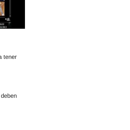
a tener
 deben