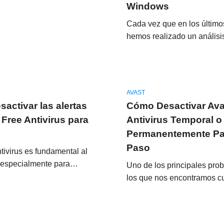
Windows
Cada vez que en los último
hemos realizado un anális
AVAST
activar las alertas
Cómo Desactivar Ava
 Free Antivirus para
Antivirus Temporal o
Permanentemente Pa
Paso
tivirus es fundamental al
, especialmente para…
Uno de los principales pro
los que nos encontramos 