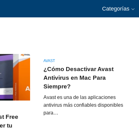
Categorías
AVAST
¿Cómo Desactivar Avast
Antivirus en Mac Para
Siempre?
Avast es una de las aplicaciones
antivirus más confiables disponibles
para…
st Free
er tu