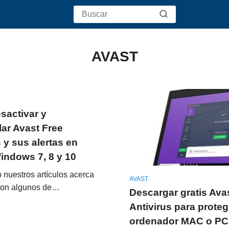
AVAST
activar y
lar Avast Free
 y sus alertas en
ndows 7, 8 y 10
o nuestros artículos acerca
AVAST
son algunos de…
Descargar gratis Ava
Antivirus para proteg
ordenador MAC o PC