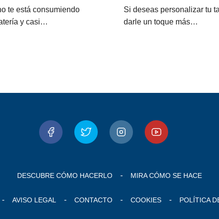
ono te está consumiendo
Si deseas personalizar tu t
atería y casi…
darle un toque más…
DESCUBRE CÓMO HACERLO
MIRA CÓMO SE HACE
AVISO LEGAL
CONTACTO
COOKIES
POLÍTICA D