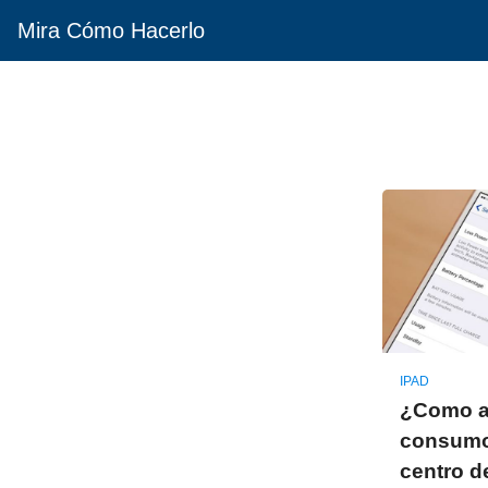
Mira Cómo Hacerlo
IPAD
¿Como ac
consumo'
centro d